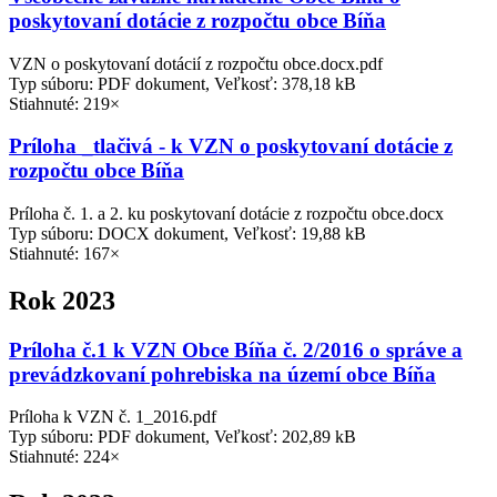
poskytovaní dotácie z rozpočtu obce Bíňa
VZN o poskytovaní dotácií z rozpočtu obce.docx.pdf
Typ súboru: PDF dokument, Veľkosť: 378,18 kB
Stiahnuté: 219×
Príloha _tlačivá - k VZN o poskytovaní dotácie z
rozpočtu obce Bíňa
Príloha č. 1. a 2. ku poskytovaní dotácie z rozpočtu obce.docx
Typ súboru: DOCX dokument, Veľkosť: 19,88 kB
Stiahnuté: 167×
Rok 2023
Príloha č.1 k VZN Obce Bíňa č. 2/2016 o správe a
prevádzkovaní pohrebiska na území obce Bíňa
Príloha k VZN č. 1_2016.pdf
Typ súboru: PDF dokument, Veľkosť: 202,89 kB
Stiahnuté: 224×