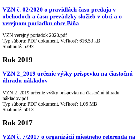
VZN č. 02/2020 o pravidlách času predaja v
obchodoch a času prevádzky služieb v obci a o
verejnom poriadku obce Bíňa
VZN verejný poriadok 2020.pdf
Typ súboru: PDF dokument, Veľkosť: 616,53 kB
Stiahnuté: 539×
Rok 2019
VZN 2_2019 určenie výšky príspevku na čiastočnú
úhradu nákladov
VZN 2_2019 určenie výšky príspevku na čiastočnú úhradu
nákladov.pdf
Typ súboru: PDF dokument, Veľkosť: 1,05 MB
Stiahnuté: 501×
Rok 2017
VZN č. 7/2017 o organizácii miestneho referenda na