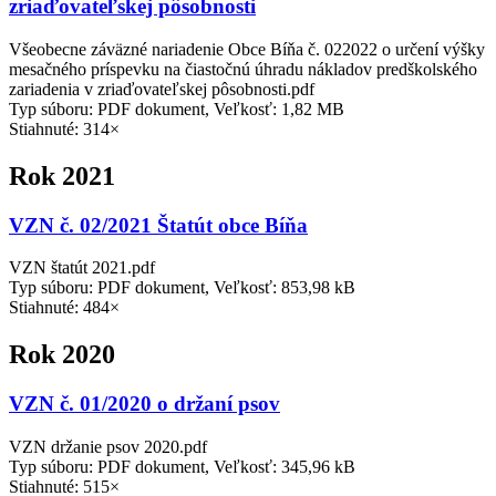
zriaďovateľskej pôsobnosti
Všeobecne záväzné nariadenie Obce Bíňa č. 022022 o určení výšky
mesačného príspevku na čiastočnú úhradu nákladov predškolského
zariadenia v zriaďovateľskej pôsobnosti.pdf
Typ súboru: PDF dokument, Veľkosť: 1,82 MB
Stiahnuté: 314×
Rok 2021
VZN č. 02/2021 Štatút obce Bíňa
VZN štatút 2021.pdf
Typ súboru: PDF dokument, Veľkosť: 853,98 kB
Stiahnuté: 484×
Rok 2020
VZN č. 01/2020 o držaní psov
VZN držanie psov 2020.pdf
Typ súboru: PDF dokument, Veľkosť: 345,96 kB
Stiahnuté: 515×