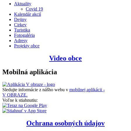
Aktuality
Covid 19
Kalendár akcií
Dejiny
Cirkev
Turistika
Fotogaléria
Adresy
Projekty obce
Video obce
Mobilná aplikácia
Sledujte informácie z nášho webu v
mobilnej aplikácii -
V OBRAZE.
Voľne k stiahnutiu:
Ochrana osobných údajov