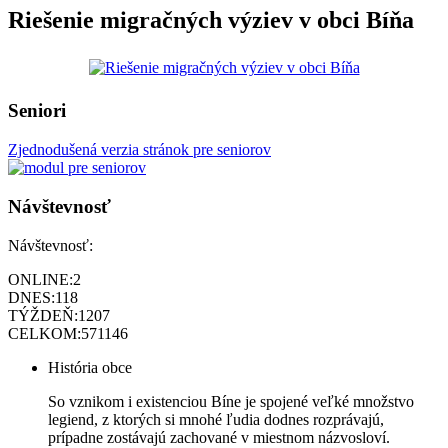
Riešenie migračných výziev v obci Bíňa
Seniori
Zjednodušená verzia stránok pre seniorov
Návštevnosť
Návštevnosť:
ONLINE:
2
DNES:
118
TÝŽDEŇ:
1207
CELKOM:
571146
História obce
So vznikom i existenciou Bíne je spojené veľké množstvo
legiend, z ktorých si mnohé ľudia dodnes rozprávajú,
prípadne zostávajú zachované v miestnom názvosloví.