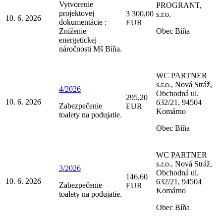
Vytvorenie
PROGRANT,
projektovej
3 300,00
s.r.o.
10. 6. 2026
dokumentácie :
EUR
Zníženie
Obec Bíňa
energetickej
náročnosti Mš Bíňa.
WC PARTNER
s.r.o., Nová Stráž,
4/2026
Obchodná ul.
295,20
10. 6. 2026
632/21, 94504
Zabezpečenie
EUR
Komárno
toalety na podujatie.
Obec Bíňa
WC PARTNER
s.r.o., Nová Stráž,
3/2026
Obchodná ul.
146,60
10. 6. 2026
632/21, 94504
Zabezpečenie
EUR
Komárno
toalety na podujatie.
Obec Bíňa