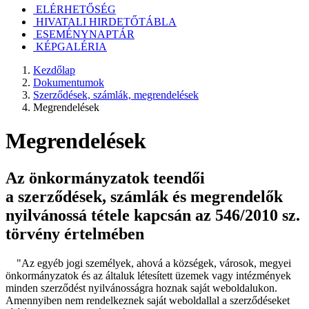
ELÉRHETŐSÉG
HIVATALI HIRDETŐTÁBLA
ESEMÉNYNAPTÁR
KÉPGALÉRIA
Kezdőlap
Dokumentumok
Szerződések, számlák, megrendelések
Megrendelések
Megrendelések
Az önkormányzatok teendői
a szerződések, számlák és megrendelők
nyilvánossá tétele kapcsán az 546/2010 sz.
törvény értelmében
"Az egyéb jogi személyek, ahová a községek, városok, megyei
önkormányzatok és az általuk létesített üzemek vagy intézmények
minden szerződést nyilvánosságra hoznak saját weboldalukon.
Amennyiben nem rendelkeznek saját weboldallal a szerződéseket