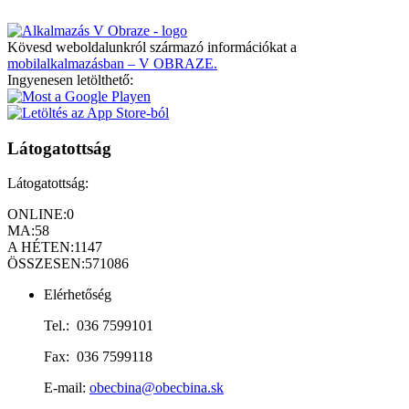
Kövesd weboldalunkról származó információkat a
mobilalkalmazásban – V OBRAZE.
Ingyenesen letölthető:
Látogatottság
Látogatottság:
ONLINE:
0
MA:
58
A HÉTEN:
1147
ÖSSZESEN:
571086
Elérhetőség
Tel.: 036 7599101
Fax: 036 7599118
E-mail:
obecbina@obecbina.sk