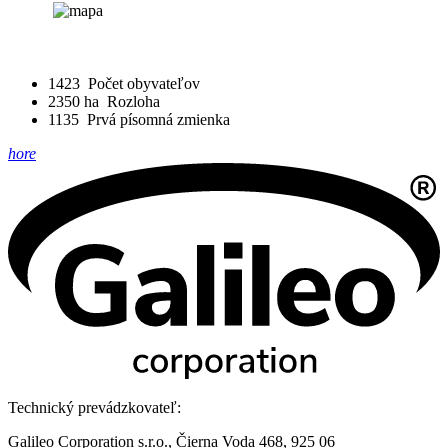
1423
Počet obyvateľov
2350 ha
Rozloha
1135
Prvá písomná zmienka
hore
Technický prevádzkovateľ:
Galileo Corporation s.r.o., Čierna Voda 468, 925 06