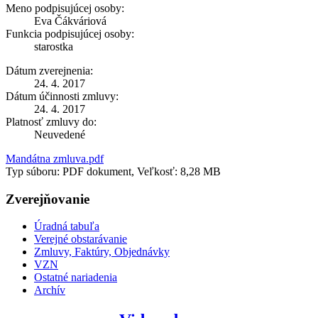
Meno podpisujúcej osoby:
Eva Čákváriová
Funkcia podpisujúcej osoby:
starostka
Dátum zverejnenia:
24. 4. 2017
Dátum účinnosti zmluvy:
24. 4. 2017
Platnosť zmluvy do:
Neuvedené
Mandátna zmluva.pdf
Typ súboru: PDF dokument, Veľkosť: 8,28 MB
Zverejňovanie
Úradná tabuľa
Verejné obstarávanie
Zmluvy, Faktúry, Objednávky
VZN
Ostatné nariadenia
Archív