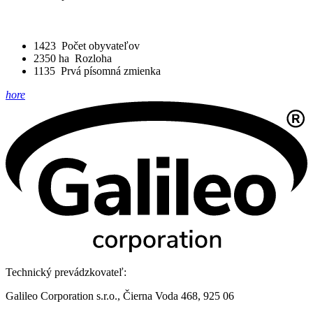
1423
Počet obyvateľov
2350 ha
Rozloha
1135
Prvá písomná zmienka
hore
Technický prevádzkovateľ:
Galileo Corporation s.r.o., Čierna Voda 468, 925 06