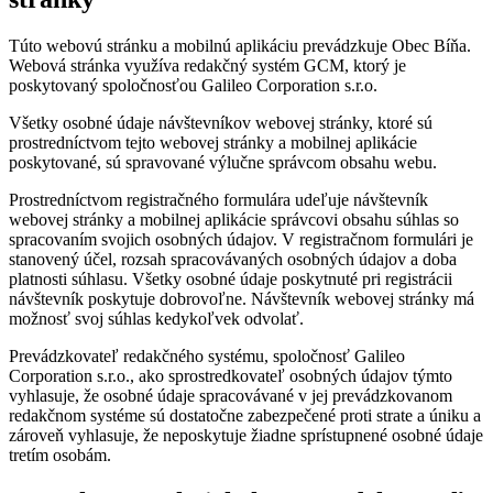
Túto webovú stránku a mobilnú aplikáciu prevádzkuje Obec Bíňa.
Webová stránka využíva redakčný systém GCM, ktorý je
poskytovaný spoločnosťou Galileo Corporation s.r.o.
Všetky osobné údaje návštevníkov webovej stránky, ktoré sú
prostredníctvom tejto webovej stránky a mobilnej aplikácie
poskytované, sú spravované výlučne správcom obsahu webu.
Prostredníctvom registračného formulára udeľuje návštevník
webovej stránky a mobilnej aplikácie správcovi obsahu súhlas so
spracovaním svojich osobných údajov. V registračnom formulári je
stanovený účel, rozsah spracovávaných osobných údajov a doba
platnosti súhlasu. Všetky osobné údaje poskytnuté pri registrácii
návštevník poskytuje dobrovoľne. Návštevník webovej stránky má
možnosť svoj súhlas kedykoľvek odvolať.
Prevádzkovateľ redakčného systému, spoločnosť Galileo
Corporation s.r.o., ako sprostredkovateľ osobných údajov týmto
vyhlasuje, že osobné údaje spracovávané v jej prevádzkovanom
redakčnom systéme sú dostatočne zabezpečené proti strate a úniku a
zároveň vyhlasuje, že neposkytuje žiadne sprístupnené osobné údaje
tretím osobám.