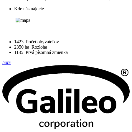
Kde nás nájdete
1423
Počet obyvateľov
2350 ha
Rozloha
1135
Prvá písomná zmienka
hore