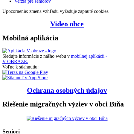
Verzia pre seniorov
Upozornenie: zmena vzhľadu vyžaduje zapnuté cookies.
Video obce
Mobilná aplikácia
Sledujte informácie z nášho webu v
mobilnej aplikácii -
V OBRAZE.
Voľne k stiahnutiu:
Ochrana osobných údajov
Riešenie migračných výziev v obci Bíňa
Seniori