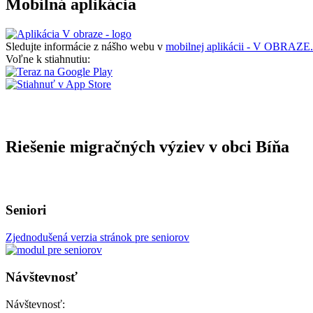
Mobilná aplikácia
Sledujte informácie z nášho webu v
mobilnej aplikácii - V OBRAZE.
Voľne k stiahnutiu:
Riešenie migračných výziev v obci Bíňa
Seniori
Zjednodušená verzia stránok pre seniorov
Návštevnosť
Návštevnosť: