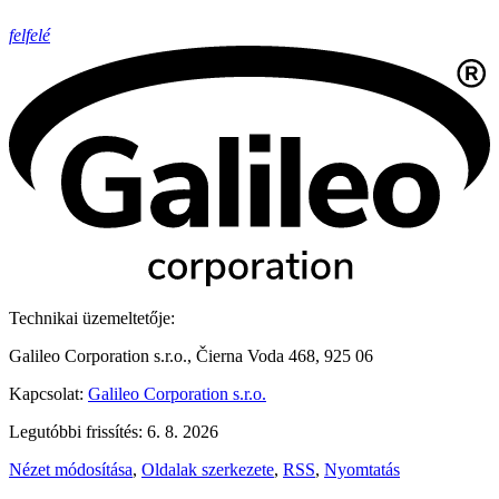
felfelé
Technikai üzemeltetője:
Galileo Corporation s.r.o., Čierna Voda 468, 925 06
Kapcsolat:
Galileo Corporation s.r.o.
Legutóbbi frissítés: 6. 8. 2026
Nézet módosítása
,
Oldalak szerkezete
,
RSS
,
Nyomtatás