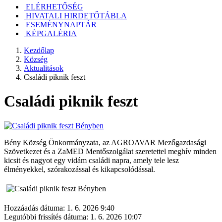
ELÉRHETŐSÉG
HIVATALI HIRDETŐTÁBLA
ESEMÉNYNAPTÁR
KÉPGALÉRIA
Kezdőlap
Község
Aktualitások
Családi piknik feszt
Családi piknik feszt
Bény Község Önkormányzata, az AGROAVAR Mezőgazdasági
Szövetkezet és a ZaMED Mentőszolgálat szeretettel meghív minden
kicsit és nagyot egy vidám családi napra, amely tele lesz
élményekkel, szórakozással és kikapcsolódással.
Hozzáadás dátuma:
1. 6. 2026 9:40
Legutóbbi frissítés dátuma:
1. 6. 2026 10:07